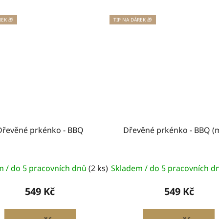
REK 🎁
TIP NA DÁREK 🎁
Dřevěné prkénko - BBQ
Dřevěné prkénko - BBQ (
m / do 5 pracovních dnů
(2 ks)
Skladem / do 5 pracovních 
549 Kč
549 Kč