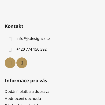
Kontakt
info
@
jkdesigncz.cz
+420 774 150 392
Informace pro vás
Dodání, platba a doprava
Hodnocení obchodu