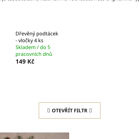
Dřevěný podtácek
- vločky 4 ks
Skladem / do 5
pracovních dnů
149 Kč
OTEVŘÍT FILTR