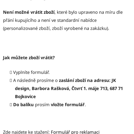
Není možné vrátit zboží
, které bylo upraveno na míru dle
přání kupujícího a není ve standardní nabídce
(personalizované zboží, zboží vyrobené na zakázku).
Jak můžete zboží vrátit?
Vyplníte formulář.
A následně prosíme o
zaslání zboží na adresu: JK
design, Barbora Rašková, Čtvrť 1. máje 713, 687 71
Bojkovice
Do balíku
prosím
vložte formulář
.
Zde najdete ke stažení:
Formulář pro reklamaci