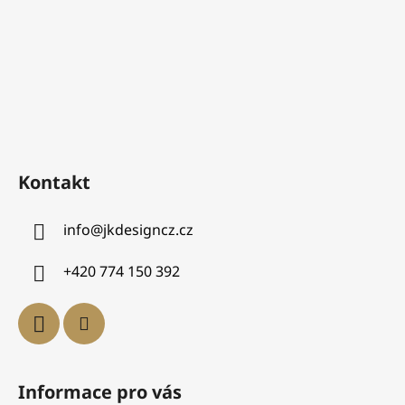
Kontakt
info
@
jkdesigncz.cz
+420 774 150 392
Informace pro vás