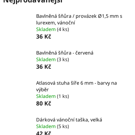
Bavlněná šňůra / provázek Ø1,5 mm s
lurexem, vánoční
Skladem
(4 ks)
36 Kč
Bavlněná šňůra - červená
Skladem
(3 ks)
36 Kč
Atlasová stuha šíře 6 mm - barvy na
výběr
Skladem
(1 ks)
80 Kč
Dárková vánoční taška, velká
Skladem
(5 ks)
42 Kč