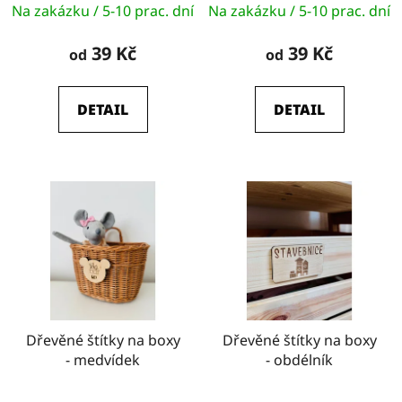
k
Na zakázku / 5-10 prac. dní
Na zakázku / 5-10 prac. dní
t
39 Kč
39 Kč
od
od
ů
DETAIL
DETAIL
Dřevěné štítky na boxy
Dřevěné štítky na boxy
- medvídek
- obdélník