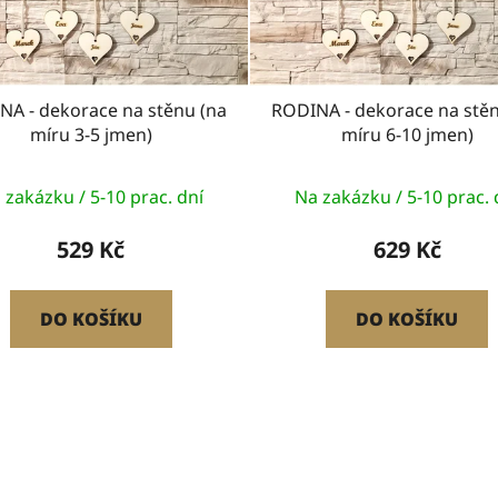
NA - dekorace na stěnu (na
RODINA - dekorace na stěn
míru 3-5 jmen)
míru 6-10 jmen)
 zakázku / 5-10 prac. dní
Na zakázku / 5-10 prac. 
529 Kč
629 Kč
DO KOŠÍKU
DO KOŠÍKU