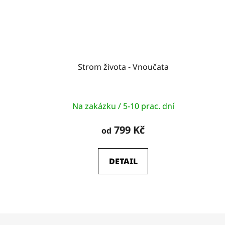
Strom života - Vnoučata
Na zakázku / 5-10 prac. dní
799 Kč
od
DETAIL