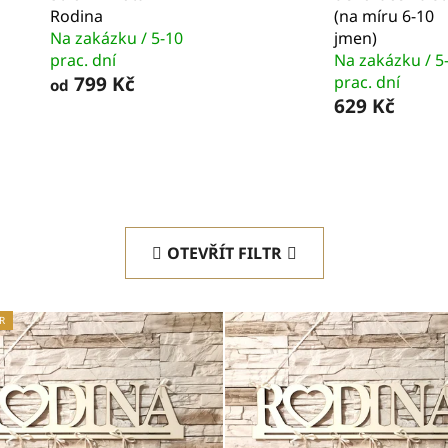
Rodina
(na míru 6-10
Na zakázku / 5-10
jmen)
prac. dní
Na zakázku / 5
799 Kč
prac. dní
od
629 Kč
OTEVŘÍT FILTR
R