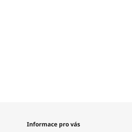
ů
Informace pro vás