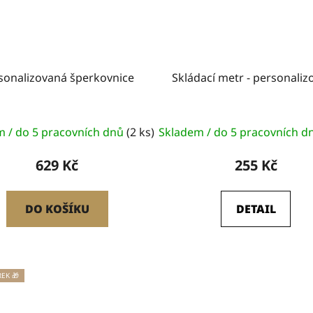
sonalizovaná šperkovnice
Skládací metr - personaliz
m / do 5 pracovních dnů
(2 ks)
Skladem / do 5 pracovních 
629 Kč
255 Kč
DO KOŠÍKU
DETAIL
REK 🎁