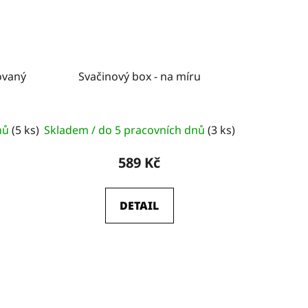
ovaný
Svačinový box - na míru
dnů
(5 ks)
Skladem / do 5 pracovních dnů
(3 ks)
589 Kč
DETAIL