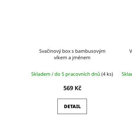
Svačinový box s bambusovým
V
víkem a jménem
Skladem / do 5 pracovních dnů
(4 ks)
Skla
569 Kč
DETAIL