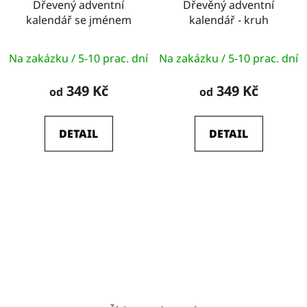
Dřevený adventní
Dřevěný adventní
kalendář se jménem
kalendář - kruh
Na zakázku / 5-10 prac. dní
Na zakázku / 5-10 prac. dní
349 Kč
349 Kč
od
od
DETAIL
DETAIL