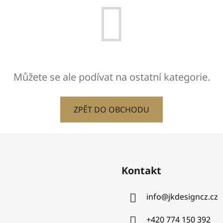
Můžete se ale podívat na ostatní kategorie.
ZPĚT DO OBCHODU
Kontakt
info
@
jkdesigncz.cz
+420 774 150 392