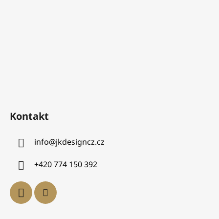
Kontakt
info
@
jkdesigncz.cz
+420 774 150 392