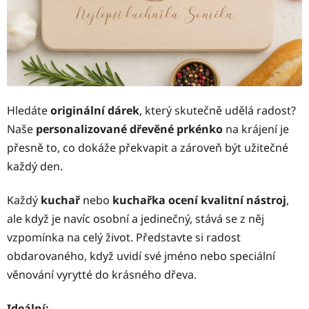
Hledáte
originální dárek
, který skutečně udělá radost?
Naše
personalizované dřevěné prkénko
na krájení je
přesně to, co dokáže překvapit a zároveň být užitečné
každý den.
Každý
kuchař
nebo
kuchařka ocení kvalitní nástroj
,
ale když je navíc osobní a jedinečný, stává se z něj
vzpomínka na celý život. Představte si radost
obdarovaného, když uvidí své jméno nebo speciální
věnování vyrytté do krásného dřeva.
Ideální: