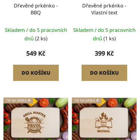
Dřevěné prkénko -
Dřevěné prkénko -
BBQ
Vlastní text
Skladem / do 5 pracovních
Skladem / do 5 pracovních
dnů
(2 ks)
dnů
(1 ks)
549 Kč
399 Kč
DO KOŠÍKU
DO KOŠÍKU
TIP NA DÁREK 🎁
TIP NA DÁREK 🎁