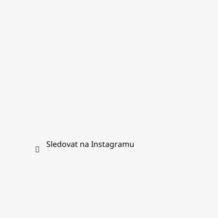
í
Sledovat na Instagramu