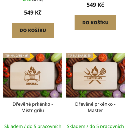
549 Kč
549 Kč
DO KOŠÍKU
DO KOŠÍKU
TIP NA DÁREK 🎁
TIP NA DÁREK 🎁
Dřevěné prkénko -
Dřevěné prkénko -
Mistr grilu
Master
Skladem / do 5 pracovních
Skladem / do 5 pracovních