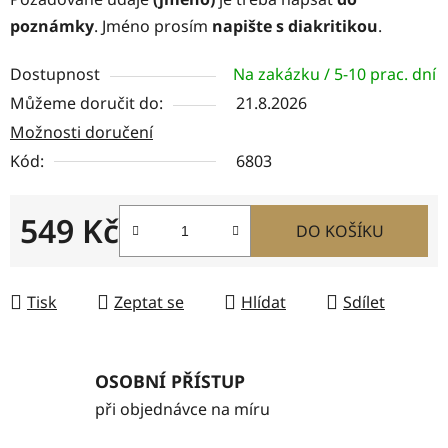
poznámky
. Jméno prosím
napište s diakritikou
.
Dostupnost
Na zakázku / 5-10 prac. dní
Můžeme doručit do:
21.8.2026
Možnosti doručení
Kód:
6803
549 Kč
DO KOŠÍKU
Měrná cena:
Tisk
Zeptat se
Hlídat
Sdílet
OSOBNÍ PŘÍSTUP
při objednávce na míru