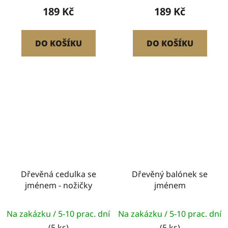
189 Kč
189 Kč
DO KOŠÍKU
DO KOŠÍKU
Dřevěná cedulka se
Dřevěný balónek se
jménem - nožičky
jménem
Na zakázku / 5-10 prac. dní
Na zakázku / 5-10 prac. dní
(5 ks)
(5 ks)