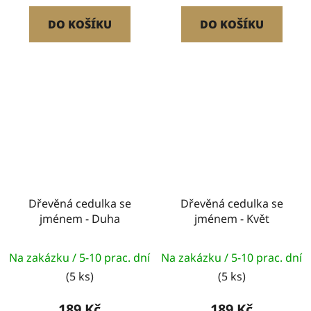
DO KOŠÍKU
DO KOŠÍKU
Dřevěná cedulka se
Dřevěná cedulka se
jménem - Duha
jménem - Květ
Na zakázku / 5-10 prac. dní
Na zakázku / 5-10 prac. dní
(5 ks)
(5 ks)
189 Kč
189 Kč