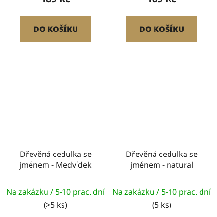
DO KOŠÍKU
DO KOŠÍKU
Dřevěná cedulka se
Dřevěná cedulka se
jménem - Medvídek
jménem - natural
Na zakázku / 5-10 prac. dní
Na zakázku / 5-10 prac. dní
(>5 ks)
(5 ks)