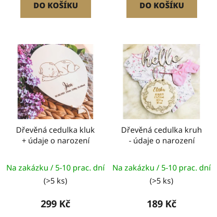
DO KOŠÍKU
DO KOŠÍKU
Dřevěná cedulka kluk
Dřevěná cedulka kruh
+ údaje o narození
- údaje o narození
Na zakázku / 5-10 prac. dní
Na zakázku / 5-10 prac. dní
(>5 ks)
(>5 ks)
299 Kč
189 Kč