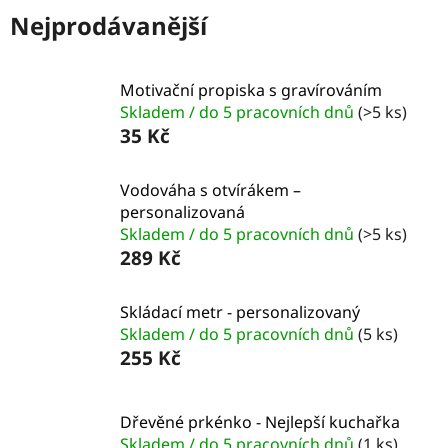
Nejprodávanější
Motivační propiska s gravírováním
Skladem / do 5 pracovních dnů
(>5 ks)
35 Kč
Vodováha s otvírákem –
personalizovaná
Skladem / do 5 pracovních dnů
(>5 ks)
289 Kč
Skládací metr - personalizovaný
Skladem / do 5 pracovních dnů
(5 ks)
255 Kč
Dřevěné prkénko - Nejlepší kuchařka
Skladem / do 5 pracovních dnů
(1 ks)