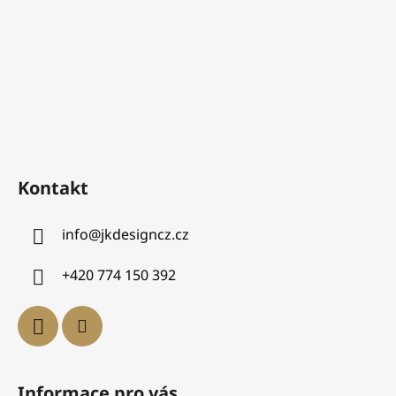
Kontakt
info
@
jkdesigncz.cz
+420 774 150 392
Informace pro vás