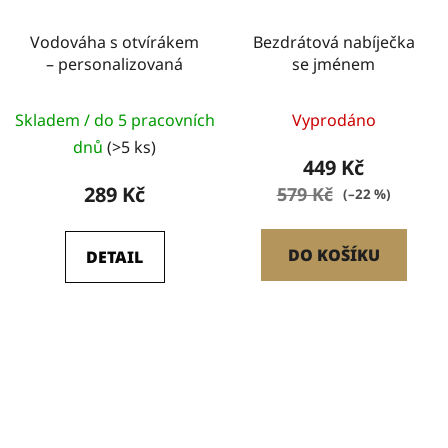
Vodováha s otvírákem
Bezdrátová nabíječka
– personalizovaná
se jménem
Skladem / do 5 pracovních
Vyprodáno
dnů
(>5 ks)
449 Kč
289 Kč
579 Kč
(–22 %)
DO KOŠÍKU
DETAIL