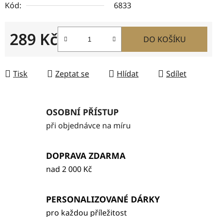
Kód:
6833
289 Kč
DO KOŠÍKU
Měrná cena:
Tisk
Zeptat se
Hlídat
Sdílet
OSOBNÍ PŘÍSTUP
při objednávce na míru
DOPRAVA ZDARMA
nad 2 000 Kč
PERSONALIZOVANÉ DÁRKY
pro každou příležitost