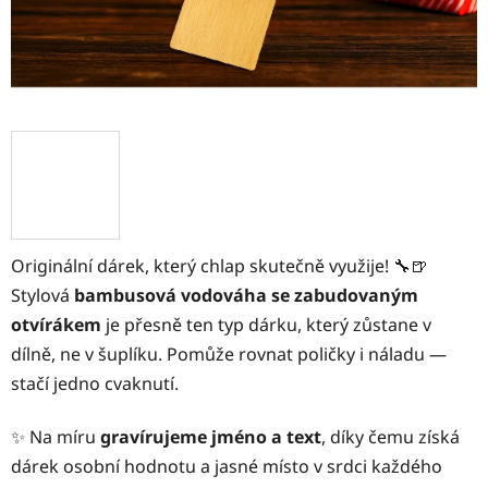
Originální dárek, který chlap skutečně využije! 🔧🍺
Stylová
bambusová vodováha se zabudovaným
otvírákem
je přesně ten typ dárku, který zůstane v
dílně, ne v šuplíku. Pomůže rovnat poličky i náladu —
stačí jedno cvaknutí.
✨ Na míru
gravírujeme jméno a text
, díky čemu získá
dárek osobní hodnotu a jasné místo v srdci každého