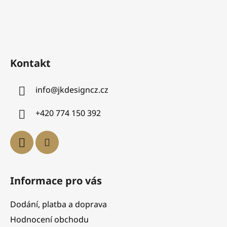
Kontakt
info
@
jkdesigncz.cz
+420 774 150 392
Informace pro vás
Dodání, platba a doprava
Hodnocení obchodu