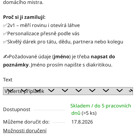
domácího mistra.
Proč si ji zamilují:
✅2v1 – měří rovinu i otevírá láhve
✅Personalizace přesně podle vás
✅Skvělý dárek pro tátu, dědu, partnera nebo kolegu
✍️Požadované údaje (
jméno
) je třeba
napsat do
poznámky
. Jméno prosím napište s diakritikou.
Text
Skladem / do 5 pracovních
Dostupnost
dnů
(>5 ks)
Můžeme doručit do:
17.8.2026
Možnosti doručení