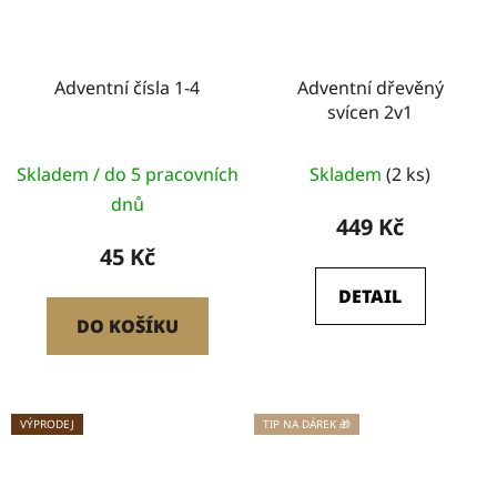
Adventní čísla 1-4
Adventní dřevěný
svícen 2v1
Skladem / do 5 pracovních
Skladem
(2 ks)
dnů
449 Kč
45 Kč
DETAIL
DO KOŠÍKU
VÝPRODEJ
TIP NA DÁREK 🎁