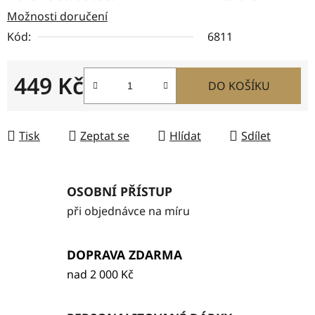
Možnosti doručení
Kód:
6811
449 Kč
DO KOŠÍKU
Měrná cena:
Tisk
Zeptat se
Hlídat
Sdílet
OSOBNÍ PŘÍSTUP
při objednávce na míru
DOPRAVA ZDARMA
nad 2 000 Kč