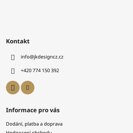
Kontakt
info
@
jkdesigncz.cz
+420 774 150 392
Informace pro vás
Dodání, platba a doprava
Hodnocení obchodu