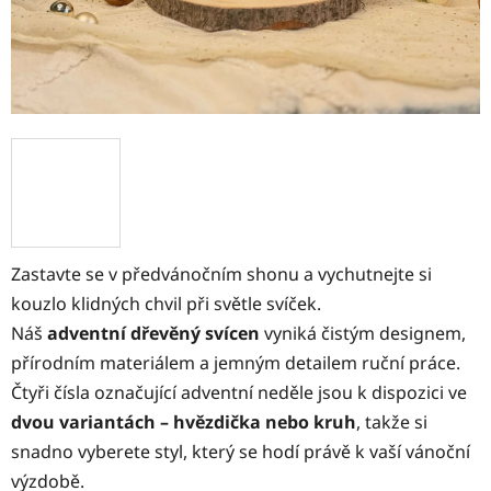
Zastavte se v předvánočním shonu a vychutnejte si
kouzlo klidných chvil při světle svíček.
Náš
adventní dřevěný svícen
vyniká čistým designem,
přírodním materiálem a jemným detailem ruční práce.
Čtyři čísla označující adventní neděle jsou k dispozici ve
dvou variantách – hvězdička nebo kruh
, takže si
snadno vyberete styl, který se hodí právě k vaší vánoční
výzdobě.