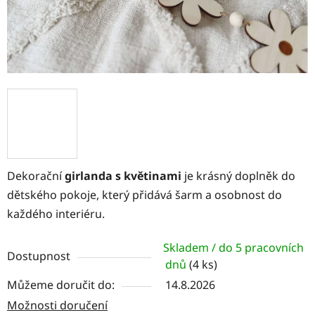
Dekorační
girlanda s květinami
je krásný doplněk do
dětského pokoje, který přidává šarm a osobnost do
každého interiéru.
Skladem / do 5 pracovních
Dostupnost
dnů
(4 ks)
Můžeme doručit do:
14.8.2026
Možnosti doručení