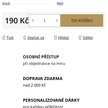
Kód:
960
190 Kč
DO KOŠÍKU
Měrná cena:
Tisk
Zeptat se
Hlídat
Sdílet
OSOBNÍ PŘÍSTUP
při objednávce na míru
DOPRAVA ZDARMA
nad 2 000 Kč
PERSONALIZOVANÉ DÁRKY
pro každou příležitost