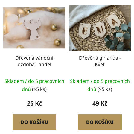
Dřevená vánoční
Dřevěná girlanda -
ozdoba - anděl
Květ
Skladem / do 5 pracovních
Skladem / do 5 pracovních
dnů
(>5 ks)
dnů
(>5 ks)
25 Kč
49 Kč
DO KOŠÍKU
DO KOŠÍKU