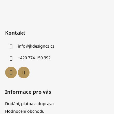
Kontakt
info
@
jkdesigncz.cz
+420 774 150 392
Informace pro vás
Dodání, platba a doprava
Hodnocení obchodu