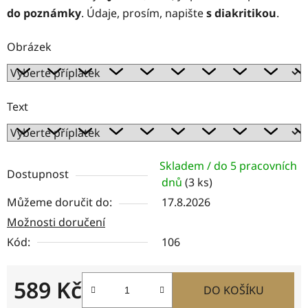
do poznámky
. Údaje, prosím, napište
s diakritikou
.
Obrázek
Text
Skladem / do 5 pracovních
Dostupnost
dnů
(3 ks)
Můžeme doručit do:
17.8.2026
Možnosti doručení
Kód:
106
589 Kč
DO KOŠÍKU