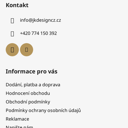
Kontakt
info
@
jkdesigncz.cz
+420 774 150 392
Informace pro vás
Dodání, platba a doprava
Hodnocení obchodu
Obchodní podmínky
Podmínky ochrany osobních údajů
Reklamace
Napište nám