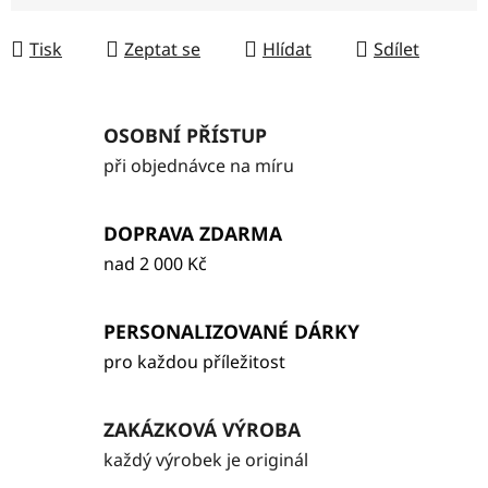
Měrná cena:
Tisk
Zeptat se
Hlídat
Sdílet
OSOBNÍ PŘÍSTUP
při objednávce na míru
DOPRAVA ZDARMA
nad 2 000 Kč
PERSONALIZOVANÉ DÁRKY
pro každou příležitost
ZAKÁZKOVÁ VÝROBA
každý výrobek je originál