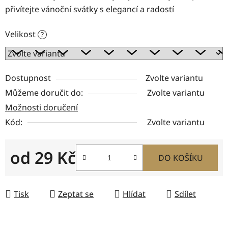
přivítejte vánoční svátky s elegancí a radostí
Velikost
?
Dostupnost
Zvolte variantu
Můžeme doručit do:
Zvolte variantu
Možnosti doručení
Kód:
Zvolte variantu
od
29 Kč
DO KOŠÍKU
Měrná cena:
Tisk
Zeptat se
Hlídat
Sdílet