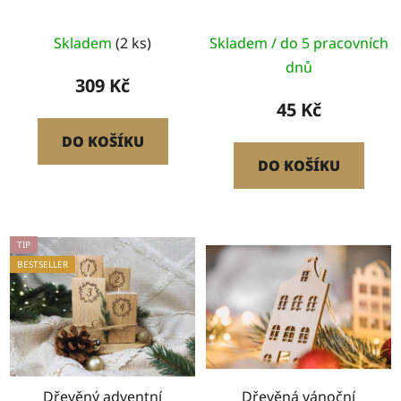
Skladem
(2 ks)
Skladem / do 5 pracovních
dnů
309 Kč
45 Kč
DO KOŠÍKU
DO KOŠÍKU
TIP
BESTSELLER
Dřevěný adventní
Dřevěná vánoční