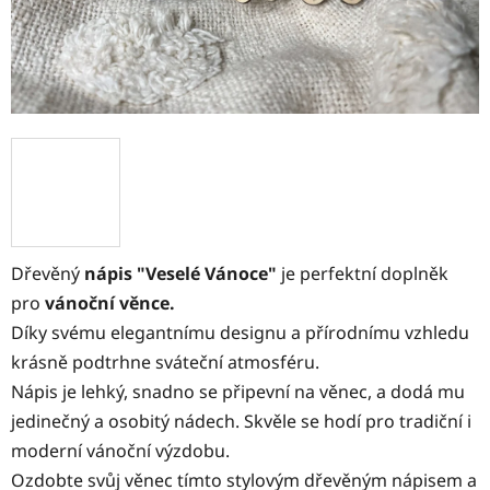
Dřevěný
nápis "Veselé Vánoce"
je perfektní doplněk
pro
vánoční věnce.
Díky svému elegantnímu designu a přírodnímu vzhledu
krásně podtrhne sváteční atmosféru.
Nápis je lehký, snadno se připevní na věnec, a dodá mu
jedinečný a osobitý nádech. Skvěle se hodí pro tradiční i
moderní vánoční výzdobu.
Ozdobte svůj věnec tímto stylovým dřevěným nápisem a