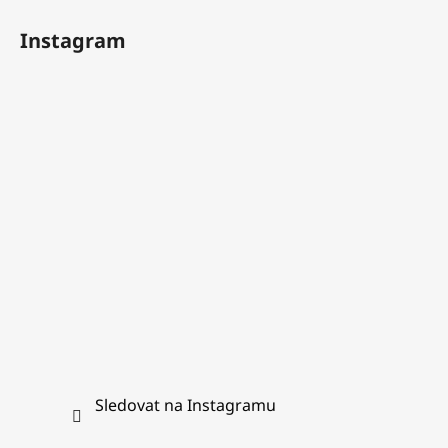
á
Instagram
p
a
t
í
Sledovat na Instagramu