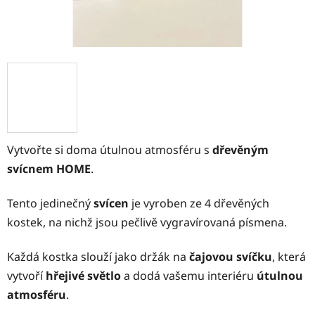
Vytvořte si doma útulnou atmosféru s
dřevěným
svícnem HOME
.
Tento jedinečný
svícen
je vyroben ze 4 dřevěných
kostek, na nichž jsou pečlivě vygravírovaná písmena.
Každá kostka slouží jako držák na
čajovou svíčku
, která
vytvoří
hřejivé světlo
a dodá vašemu interiéru
útulnou
atmosféru
.