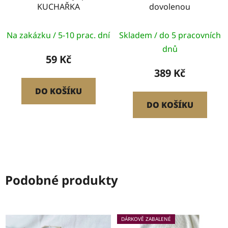
KUCHAŘKA
dovolenou
Na zakázku / 5-10 prac. dní
Skladem / do 5 pracovních
dnů
59 Kč
389 Kč
DO KOŠÍKU
DO KOŠÍKU
Podobné produkty
DÁRKOVĚ ZABALENÉ