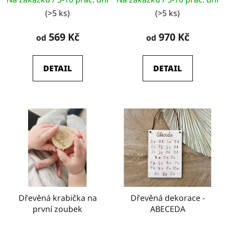
(>5 ks)
(>5 ks)
569 Kč
970 Kč
od
od
DETAIL
DETAIL
Dřevěná krabička na
Dřevěná dekorace -
první zoubek
ABECEDA