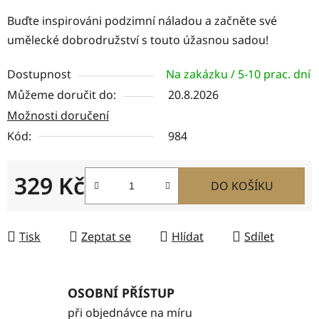
Buďte inspirováni podzimní náladou a začněte své
umělecké dobrodružství s touto úžasnou sadou!
Dostupnost
Na zakázku / 5-10 prac. dní
Můžeme doručit do:
20.8.2026
Možnosti doručení
Kód:
984
329 Kč
DO KOŠÍKU
Měrná cena:
Tisk
Zeptat se
Hlídat
Sdílet
OSOBNÍ PŘÍSTUP
při objednávce na míru