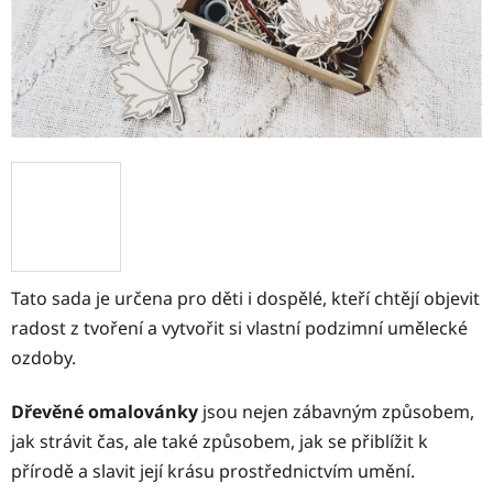
Tato sada je určena pro děti i dospělé, kteří chtějí objevit
radost z tvoření a vytvořit si vlastní podzimní umělecké
ozdoby.
Dřevěné omalovánky
jsou nejen zábavným způsobem,
jak strávit čas, ale také způsobem, jak se přiblížit k
přírodě a slavit její krásu prostřednictvím umění.