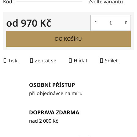
Kód:
Zvolte variantu
od
970 Kč
Měrná cena:
DO KOŠÍKU
Tisk
Zeptat se
Hlídat
Sdílet
OSOBNÍ PŘÍSTUP
při objednávce na míru
DOPRAVA ZDARMA
nad 2 000 Kč