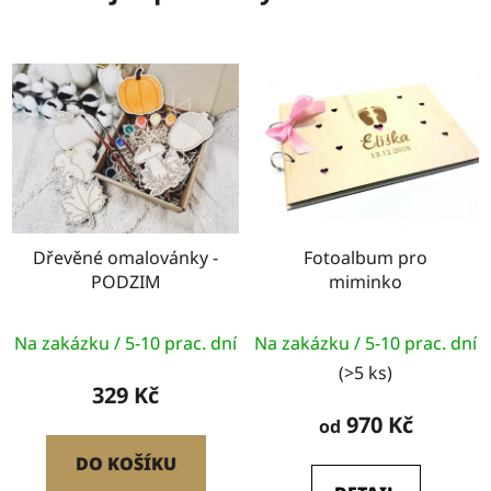
Dřevěné omalovánky -
Fotoalbum pro
PODZIM
miminko
Na zakázku / 5-10 prac. dní
Na zakázku / 5-10 prac. dní
(>5 ks)
329 Kč
970 Kč
od
DO KOŠÍKU