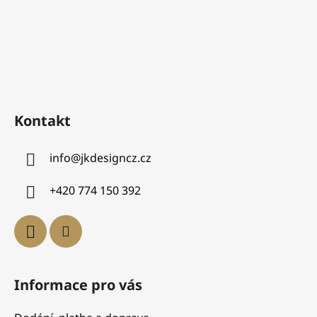
Kontakt
info
@
jkdesigncz.cz
+420 774 150 392
Informace pro vás