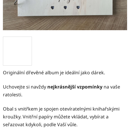
Originální dřevěné album je ideální jako dárek.
Uchovejte si navždy
nejkrásnější vzpomínky
na vaše
ratolesti.
Obal s vnitřkem je spojen otevíratelnými knihařskými
kroužky. Vnitřní papíry můžete vkládat, vybírat a
seřazovat kdykoli, podle Vaší vůle.