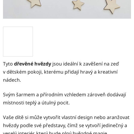
Tyto
dřevěné hvězdy
jsou ideální k zavěšení na zeď
v dětském pokoji, kterému přidají hravý a kreativní
nádech.
Svým šarmem a přírodním vzhledem zároveň dodávají
místnosti teplý a útulný pocit.
Vaše dítě si může vytvořit vlastní design nebo aranžovat
hvězdy podle své představy, čímž se vytvoří jedinečný a
veselý interiér, který bude plný hvězdné magie.