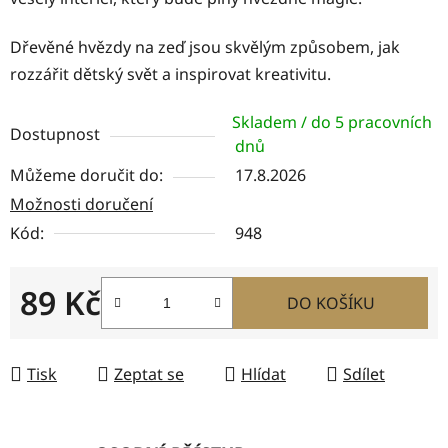
Dřevěné hvězdy na zeď jsou skvělým způsobem, jak
rozzářit dětský svět a inspirovat kreativitu.
Skladem / do 5 pracovních
Dostupnost
dnů
Můžeme doručit do:
17.8.2026
Možnosti doručení
Kód:
948
89 Kč
DO KOŠÍKU
Měrná cena:
Tisk
Zeptat se
Hlídat
Sdílet