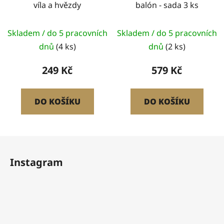
víla a hvězdy
balón - sada 3 ks
Skladem / do 5 pracovních
Skladem / do 5 pracovních
dnů
(4 ks)
dnů
(2 ks)
249 Kč
579 Kč
DO KOŠÍKU
DO KOŠÍKU
Z
á
Instagram
p
a
t
í