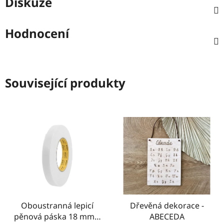
Diskuze
Hodnocení
Související produkty
Oboustranná lepicí
Dřevěná dekorace -
pěnová páska 18 mm x
ABECEDA