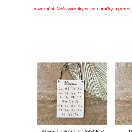
Upozornění: Naše výrobky nejsou hračky, a proto 
Dřevěná dekorace - ABECEDA
D