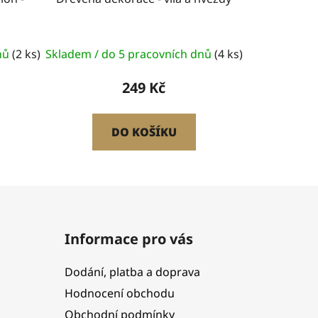
dnů
(2 ks)
Skladem / do 5 pracovních dnů
(4 ks)
249 Kč
DO KOŠÍKU
Informace pro vás
Dodání, platba a doprava
Hodnocení obchodu
Obchodní podmínky