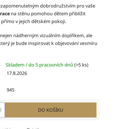
ezapomenutelným dobrodružstvím pro vaše
race
na stěnu pomohou dětem přiblížit
t přímo v jejich dětském pokoji.
u nejen nádherným vizuálním doplňkem, ale
terý je bude inspirovat k objevování vesmíru
Skladem / do 5 pracovních dnů
(>5 ks)
17.8.2026
945
DO KOŠÍKU