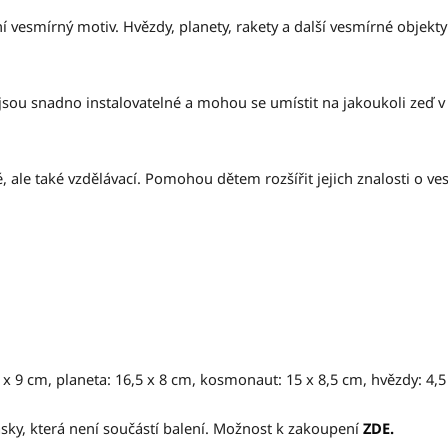
vesmírný motiv. Hvězdy, planety, rakety a další vesmírné objekty
sou snadno instalovatelné a mohou se umístit na jakoukoli zeď v
 ale také vzdělávací. Pomohou dětem rozšířit jejich znalosti o ve
 x 9 cm, planeta: 16,5 x 8 cm, kosmonaut: 15 x 8,5 cm, hvězdy: 4,5
sky, která není součástí balení. Možnost k zakoupení
ZDE.