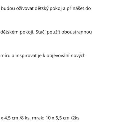
 budou oživovat dětský pokoj a přinášet do
 dětském pokoji. Stačí použít oboustrannou
smíru a inspirovat je k objevování nových
 x 4,5 cm /8 ks, mrak: 10 x 5,5 cm /2ks