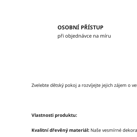
OSOBNÍ PŘÍSTUP
při objednávce na míru
Zvelebte dětský pokoj a rozvíjejte jejich zájem o v
Vlastnosti produktu:
Kvalitní dřevěný materiál:
Naše vesmírné dekorace