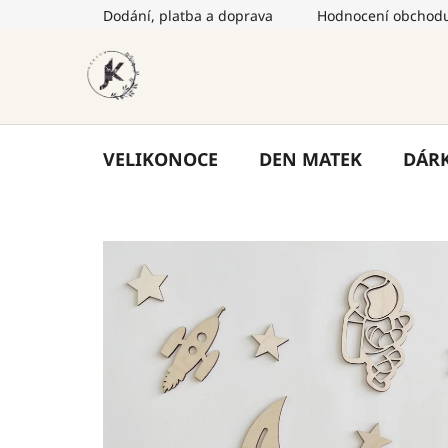
Přejít
Dodání, platba a doprava
Hodnocení obchod
na
obsah
VELIKONOCE
DEN MATEK
DÁR