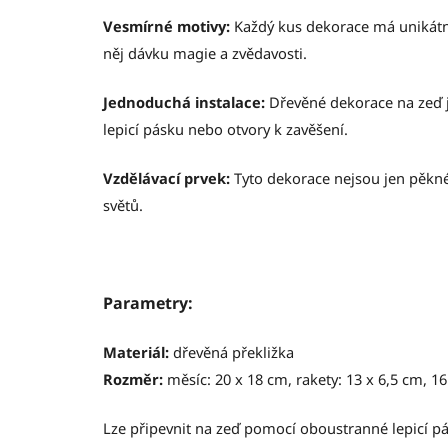
Vesmírné motivy:
Každý kus dekorace má unikátní 
něj dávku magie a zvědavosti.
Jednoduchá instalace:
Dřevěné dekorace na zeď j
lepicí pásku nebo otvory k zavěšení.
Vzdělávací prvek:
Tyto dekorace nejsou jen pěkné,
světů.
Parametry:
Materiál:
dřevěná překližka
Rozměr:
měsíc: 20 x 18 cm, rakety: 13 x 6,5 cm, 16
Lze připevnit na zeď pomocí oboustranné lepicí pá