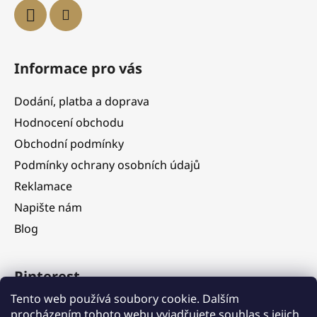
Informace pro vás
Dodání, platba a doprava
Hodnocení obchodu
Obchodní podmínky
Podmínky ochrany osobních údajů
Reklamace
Napište nám
Blog
Pinterest
Tento web používá soubory cookie. Dalším
procházením tohoto webu vyjadřujete souhlas s jejich