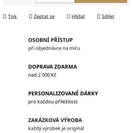
Měrná cena:
Tisk
Zeptat se
Hlídat
Sdílet
OSOBNÍ PŘÍSTUP
při objednávce na míru
DOPRAVA ZDARMA
nad 2 000 Kč
PERSONALIZOVANÉ DÁRKY
pro každou příležitost
ZAKÁZKOVÁ VÝROBA
každý výrobek je originál