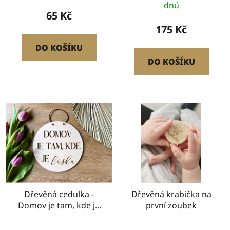
dnů
65 Kč
175 Kč
DO KOŠÍKU
DO KOŠÍKU
Dřevěná cedulka -
Dřevěná krabička na
Domov je tam, kde je
první zoubek
láska