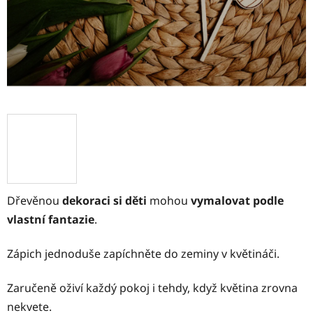
Dřevěnou
dekoraci si děti
mohou
vymalovat podle
vlastní fantazie
.
Zápich jednoduše zapíchněte do zeminy v květináči.
Zaručeně oživí každý pokoj i tehdy, když květina zrovna
nekvete.