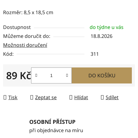
Rozměr: 8,5 x 18,5 cm
Dostupnost
do týdne u vás
Můžeme doručit do:
18.8.2026
Možnosti doručení
Kód:
311
89 Kč
DO KOŠÍKU
Měrná cena:
Tisk
Zeptat se
Hlídat
Sdílet
OSOBNÍ PŘÍSTUP
při objednávce na míru