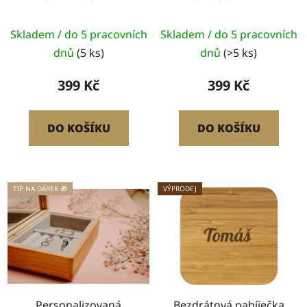
Skladem / do 5 pracovních
Skladem / do 5 pracovních
dnů
(5 ks)
dnů
(>5 ks)
399 Kč
399 Kč
DO KOŠÍKU
DO KOŠÍKU
TIP NA DÁREK 🎁
VÝPRODEJ
Personalizovaná
Bezdrátová nabíječka