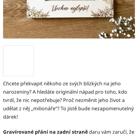
Chcete překvapit někoho ze svých blízkých na jeho
narozeniny? A hledáte originální nápad pro toho, kdo
tvrdí, že nic nepotřebuje? Proč nezměnit jeho život a
udělat z něj „milionáře“? To jistě bude nezapomenutelný
dárek!
Gravírované přání na zadní straně
daru vám zaručí, že