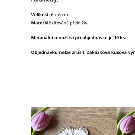
Velikost:
6 x 6 cm
Materiál:
dřevěná překližka
Minimální množství při objednávce je 10 ks.
Objednávku nelze zrušit. Zakázková kusová vý