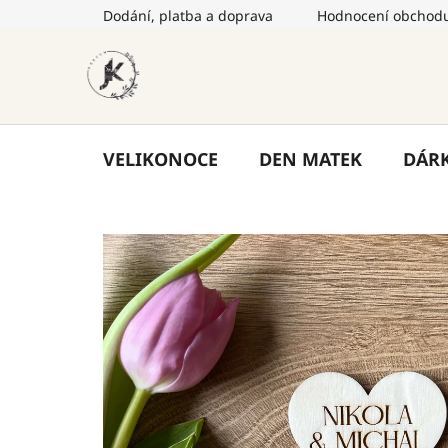
Přejít
Dodání, platba a doprava
Hodnocení obchod
na
obsah
VELIKONOCE
DEN MATEK
DÁR