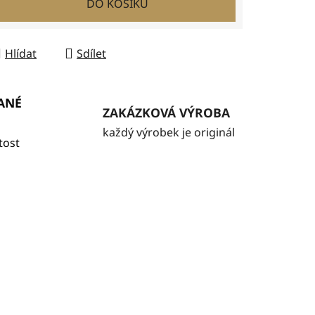
DO KOŠÍKU
Hlídat
Sdílet
ANÉ
ZAKÁZKOVÁ VÝROBA
každý výrobek je originál
tost