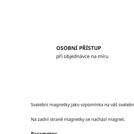
OSOBNÍ PŘÍSTUP
při objednávce na míru
Svatební magnetky jako vzpomínka na váš svatebn
Na zadní straně magnetky se nachází magnet.
Parametry: