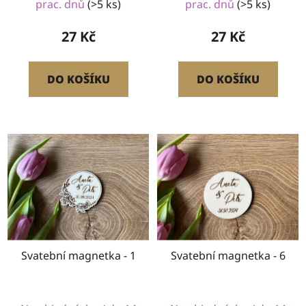
prac. dnů
(>5 ks)
prac. dnů
(>5 ks)
27 Kč
27 Kč
DO KOŠÍKU
DO KOŠÍKU
Svatební magnetka - 1
Svatební magnetka - 6