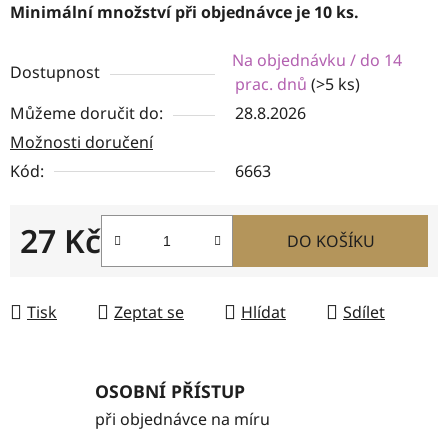
Minimální množství při objednávce je 10 ks.
Na objednávku / do 14
Dostupnost
prac. dnů
(>5 ks)
Můžeme doručit do:
28.8.2026
Možnosti doručení
Kód:
6663
27 Kč
DO KOŠÍKU
Měrná cena:
Tisk
Zeptat se
Hlídat
Sdílet
OSOBNÍ PŘÍSTUP
při objednávce na míru