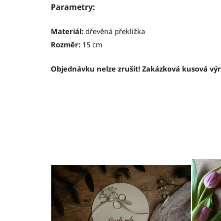
Parametry:
Materiál:
dřevěná překližka
Rozměr:
15 cm
Objednávku nelze zrušit! Zakázková kusová vý