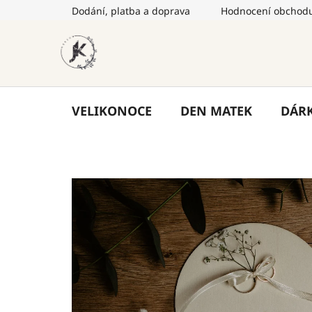
Přejít
Dodání, platba a doprava
Hodnocení obchod
na
obsah
VELIKONOCE
DEN MATEK
DÁR