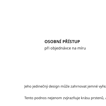
OSOBNÍ PŘÍSTUP
při objednávce na míru
Jeho jedinečný design může zahrnovat jemné vyřezá
Tento podnos nejenom zvýrazňuje krásu prstenů, al