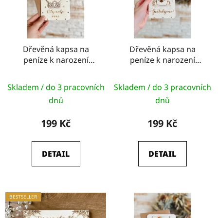
Dřevěná kapsa na
Dřevěná kapsa na
peníze k narození
peníze k narození
dítěte (kočárek)
dítěte (medvídek)
Skladem / do 3 pracovních
Skladem / do 3 pracovních
dnů
dnů
199 Kč
199 Kč
DETAIL
DETAIL
BESTSELLER