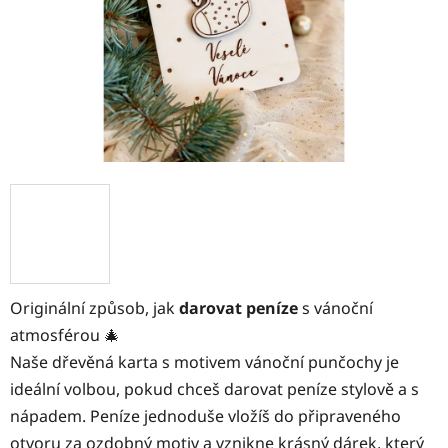
Originální způsob, jak
darovat peníze
s vánoční
atmosférou 🎄
Naše dřevěná karta s motivem vánoční punčochy je
ideální volbou, pokud chceš darovat peníze stylově a s
nápadem. Peníze jednoduše vložíš do připraveného
otvoru za ozdobný motiv a vznikne krásný dárek, který