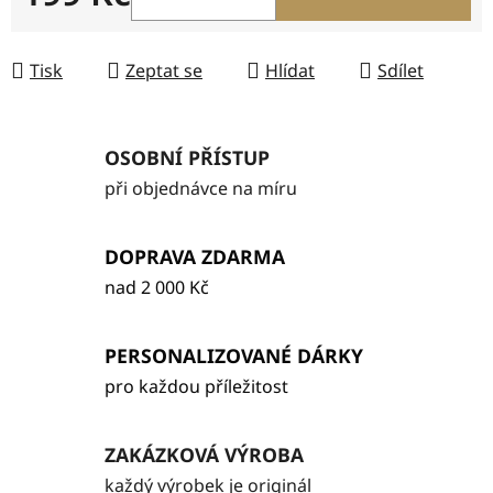
Měrná cena:
Tisk
Zeptat se
Hlídat
Sdílet
OSOBNÍ PŘÍSTUP
při objednávce na míru
DOPRAVA ZDARMA
nad 2 000 Kč
PERSONALIZOVANÉ DÁRKY
pro každou příležitost
ZAKÁZKOVÁ VÝROBA
každý výrobek je originál