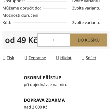
Dostupnost
Zvolte variantu
Můžeme doručit do:
Zvolte variantu
Možnosti doručení
Kód:
Zvolte variantu
od
49 Kč
DO KOŠÍKU
Měrná cena:
Tisk
Zeptat se
Hlídat
Sdílet
OSOBNÍ PŘÍSTUP
při objednávce na míru
DOPRAVA ZDARMA
nad 2 000 Kč