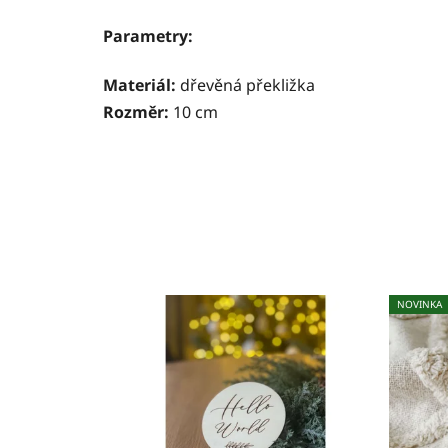
Parametry:
Materiál:
dřevěná překližka
Rozměr:
10 cm
NOVINKA