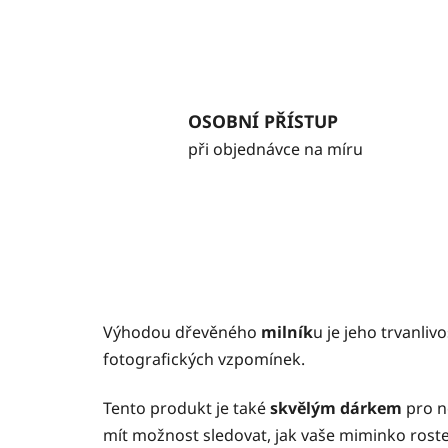
OSOBNÍ PŘÍSTUP
při objednávce na míru
Výhodou dřevěného
milník
u je jeho trvanliv
fotografických vzpomínek.
Tento produkt je také
skvělým dárkem
pro n
mít možnost sledovat, jak vaše miminko roste 