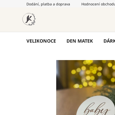
Přejít
Dodání, platba a doprava
Hodnocení obchod
na
obsah
VELIKONOCE
DEN MATEK
DÁR