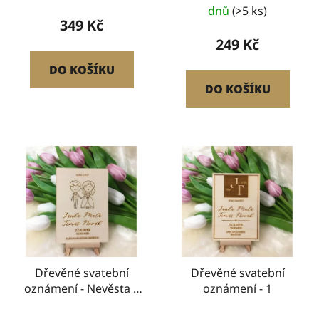
dnů
(>5 ks)
349 Kč
249 Kč
DO KOŠÍKU
DO KOŠÍKU
Dřevěné svatební
Dřevěné svatební
oznámení - Nevěsta a
oznámení - 1
Ženich