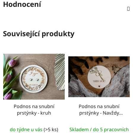
Hodnocení
Související produkty
Podnos na snubní
Podnos na snubní
prstýnky - kruh
prstýnky - Navždy
spolu (srdce)
do týdne u vás
(>5 ks)
Skladem / do 5 pracovních