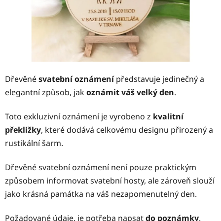
Dřevěné
svatební oznámení
představuje jedinečný a
elegantní způsob, jak
oznámit váš velký den
.
Toto exkluzivní oznámení je vyrobeno z
kvalitní
překližky
, které dodává celkovému designu přirozený a
rustikální šarm.
Dřevěné svatební oznámení není pouze praktickým
způsobem informovat svatební hosty, ale zároveň slouží
jako krásná památka na váš nezapomenutelný den.
Požadované údaje, je potřeba napsat
do poznámky
.