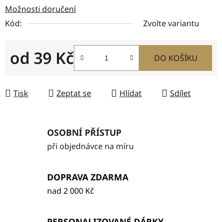
Možnosti doručení
Kód:
Zvolte variantu
od
39 Kč
DO KOŠÍKU
Měrná cena:
Tisk
Zeptat se
Hlídat
Sdílet
OSOBNÍ PŘÍSTUP
při objednávce na míru
DOPRAVA ZDARMA
nad 2 000 Kč
PERSONALIZOVANÉ DÁRKY