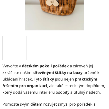
Vytvořte v
dětském pokoji pořádek
a zároveň jej
zkrášlete našimi
dřevěnými štítky na boxy
určené k
ukládání hraček. Tyto
štítky
jsou nejen
praktickým
řešením pro organizaci
, ale také estetickým doplňkem,
který dodá vašemu interiéru osobitý a útulný nádech.
Pomozte svým dětem rozvíjet smysl pro pořádek a