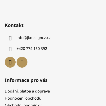
Kontakt
info
@
jkdesigncz.cz
+420 774 150 392
Informace pro vás
Dodání, platba a doprava
Hodnocení obchodu
Obchodní podmínky