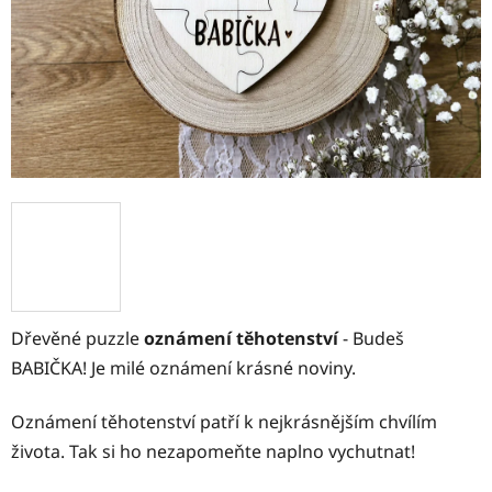
Dřevěné puzzle
oznámení těhotenství
- Budeš
BABIČKA! Je milé oznámení krásné noviny.
Oznámení těhotenství patří k nejkrásnějším chvílím
života. Tak si ho nezapomeňte naplno vychutnat!