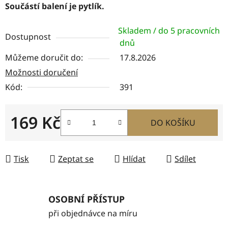
Součástí balení je pytlík.
Skladem / do 5 pracovních
Dostupnost
dnů
Můžeme doručit do:
17.8.2026
Možnosti doručení
Kód:
391
169 Kč
DO KOŠÍKU
Měrná cena:
Tisk
Zeptat se
Hlídat
Sdílet
OSOBNÍ PŘÍSTUP
při objednávce na míru