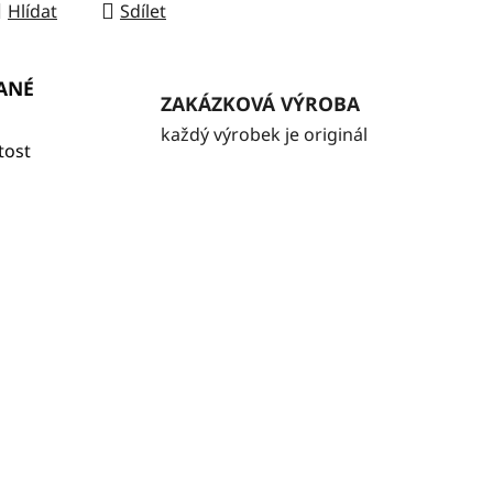
Hlídat
Sdílet
ANÉ
ZAKÁZKOVÁ VÝROBA
každý výrobek je originál
tost