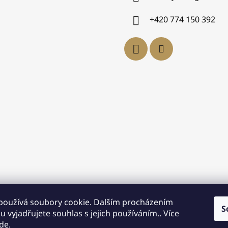
+420 774 150 392
používá soubory cookie. Dalším procházením
S
 vyjadřujete souhlas s jejich používáním.. Více
de
.