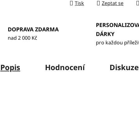
Tisk
Zeptat se
PERSONALIZOV
DOPRAVA ZDARMA
DÁRKY
nad 2 000 Kč
pro každou příleži
Popis
Hodnocení
Diskuze