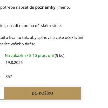
e potřeba napsat
do poznámky
. Jméno,
.
elí, na zdi nebo na dětském stole.
ail a kvalitu tak, aby splňovala vaše očekávání
 srdce vašeho dítěte.
Na zakázku / 5-10 prac. dní
(5 ks)
19.8.2026
357
DO KOŠÍKU