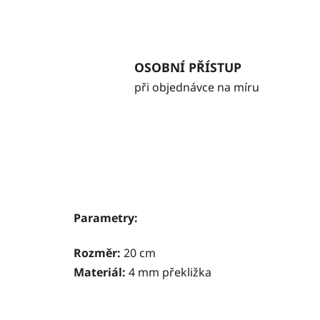
OSOBNÍ PŘÍSTUP
při objednávce na míru
Parametry:
Rozměr:
20 cm
Materiál:
4 mm překližka