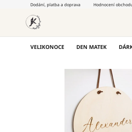
Přejít
Dodání, platba a doprava
Hodnocení obchod
na
obsah
VELIKONOCE
DEN MATEK
DÁR