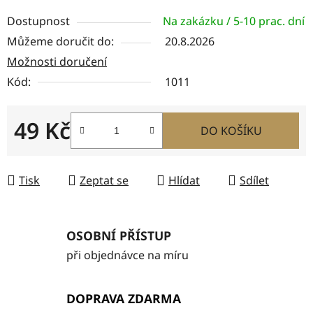
Dostupnost
Na zakázku / 5-10 prac. dní
Můžeme doručit do:
20.8.2026
Možnosti doručení
Kód:
1011
49 Kč
DO KOŠÍKU
Měrná cena:
Tisk
Zeptat se
Hlídat
Sdílet
OSOBNÍ PŘÍSTUP
při objednávce na míru
DOPRAVA ZDARMA