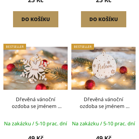
DO KOŠÍKU
DO KOŠÍKU
BESTSELLER
BESTSELLER
Dřevěná vánoční
Dřevěná vánoční
ozdoba se jménem -
ozdoba se jménem -
vločka
baňka
Na zakázku / 5-10 prac. dní
Na zakázku / 5-10 prac. dní
49 Kč
49 Kč