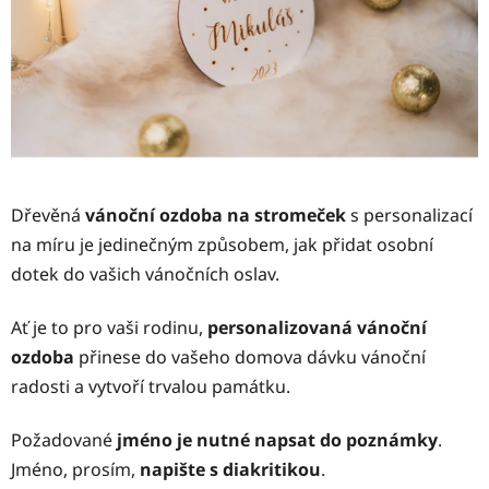
Dřevěná
vánoční ozdoba na stromeček
s personalizací
na míru je jedinečným způsobem, jak přidat osobní
dotek do vašich vánočních oslav.
Ať je to pro vaši rodinu,
personalizovaná vánoční
ozdoba
přinese do vašeho domova dávku vánoční
radosti a vytvoří trvalou památku.
Požadované
jméno je nutné napsat do poznámky
.
Jméno, prosím,
napište s diakritikou
.