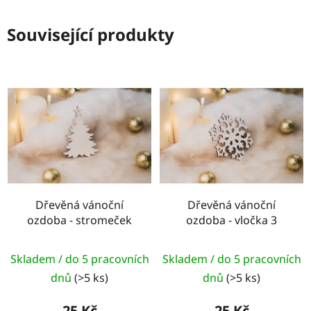
Související produkty
Dřevěná vánoční
Dřevěná vánoční
ozdoba - stromeček
ozdoba - vločka 3
Skladem / do 5 pracovních
Skladem / do 5 pracovních
dnů
(>5 ks)
dnů
(>5 ks)
25 Kč
25 Kč