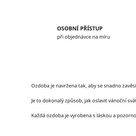
OSOBNÍ PŘÍSTUP
při objednávce na míru
Ozdoba je navržena tak, aby se snadno zavěsi
Je to dokonalý způsob, jak oslavit vánoční s
Každá ozdoba je vyrobena s láskou a pozornos