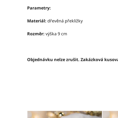
Parametry:
Materiál:
dřevěná překližky
Rozměr:
výška 9 cm
Objednávku nelze zrušit. Zakázková kusov