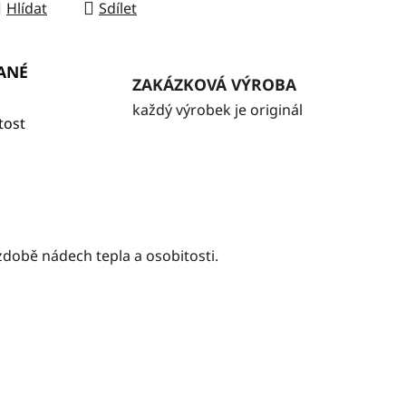
Hlídat
Sdílet
ANÉ
ZAKÁZKOVÁ VÝROBA
každý výrobek je originál
tost
době nádech tepla a osobitosti.