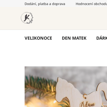
Přejít
Dodání, platba a doprava
Hodnocení obchod
na
obsah
VELIKONOCE
DEN MATEK
DÁR