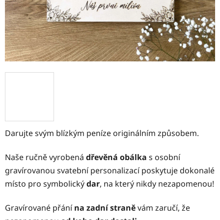
Darujte svým blízkým peníze originálním způsobem.
Naše ručně vyrobená
dřevěná obálka
s osobní
gravírovanou svatební personalizací poskytuje dokonalé
místo pro symbolický
dar
, na který nikdy nezapomenou!
Gravírované přání
na zadní straně
vám zaručí, že