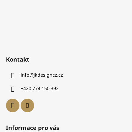
Kontakt
info
@
jkdesigncz.cz
+420 774 150 392
Informace pro vás