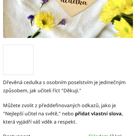
Dřevěná cedulka s osobním poselstvím je jedinečným
způsobem, jak učiteli říct "Děkuji."
Můžete zvolit z předdefinovaných odkazů, jako je
"Nejlepší učitel na světě," nebo
přidat vlastní slova
,
která vyjádří váš vděk a respekt.