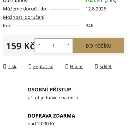
Dostupnost
Skladem
(2 ks)
Můžeme doručit do:
12.8.2026
Možnosti doručení
Kód:
346
159 Kč
DO KOŠÍKU
Měrná cena:
Tisk
Zeptat se
Hlídat
Sdílet
OSOBNÍ PŘÍSTUP
při objednávce na míru
DOPRAVA ZDARMA
nad 2 000 Kč