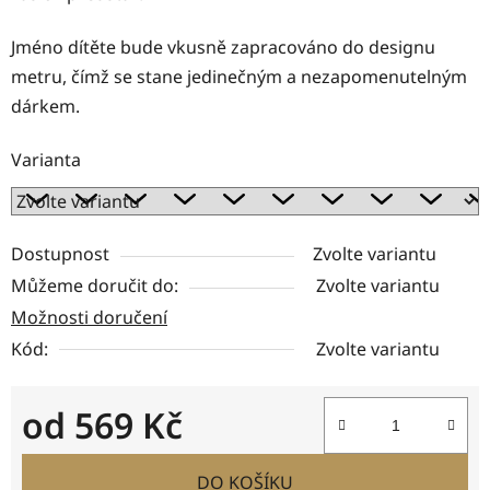
Jméno dítěte bude vkusně zapracováno do designu
metru, čímž se stane jedinečným a nezapomenutelným
dárkem.
Varianta
Dostupnost
Zvolte variantu
Můžeme doručit do:
Zvolte variantu
Možnosti doručení
Kód:
Zvolte variantu
od
569 Kč
Měrná cena:
DO KOŠÍKU