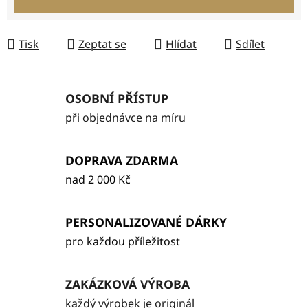
Tisk
Zeptat se
Hlídat
Sdílet
OSOBNÍ PŘÍSTUP
při objednávce na míru
DOPRAVA ZDARMA
nad 2 000 Kč
PERSONALIZOVANÉ DÁRKY
pro každou příležitost
ZAKÁZKOVÁ VÝROBA
každý výrobek je originál