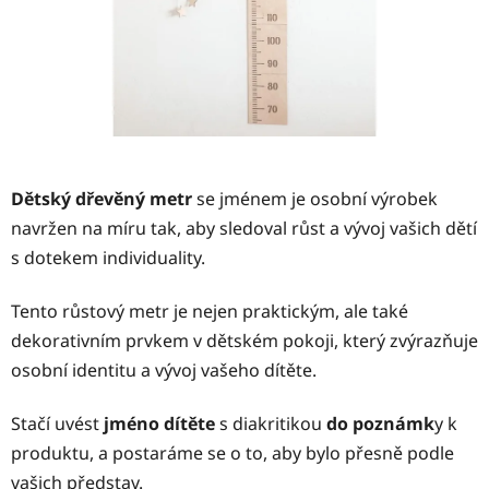
Dětský dřevěný metr
se jménem je osobní výrobek
navržen na míru tak, aby sledoval růst a vývoj vašich dětí
s dotekem individuality.
Tento růstový metr je nejen praktickým, ale také
dekorativním prvkem v dětském pokoji, který zvýrazňuje
osobní identitu a vývoj vašeho dítěte.
Stačí uvést
jméno dítěte
s diakritikou
do poznámk
y k
produktu, a postaráme se o to, aby bylo přesně podle
vašich představ.